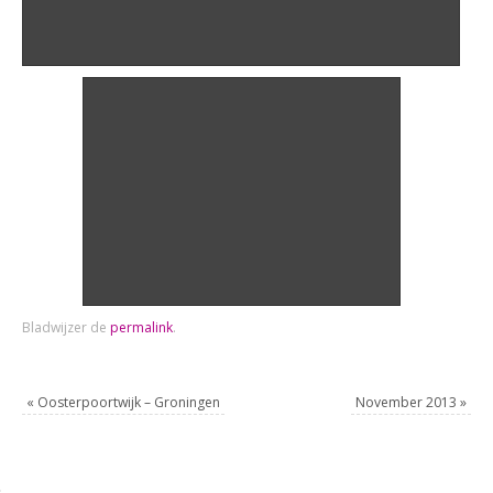
Bladwijzer de
permalink
.
«
Oosterpoortwijk – Groningen
November 2013
»