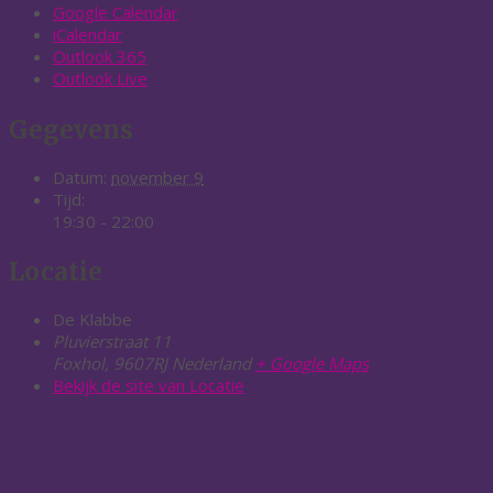
Google Calendar
iCalendar
Outlook 365
Outlook Live
Gegevens
Datum:
november 9
Tijd:
19:30 - 22:00
Locatie
De Klabbe
Pluvierstraat 11
Foxhol
,
9607RJ
Nederland
+ Google Maps
Bekijk de site van Locatie